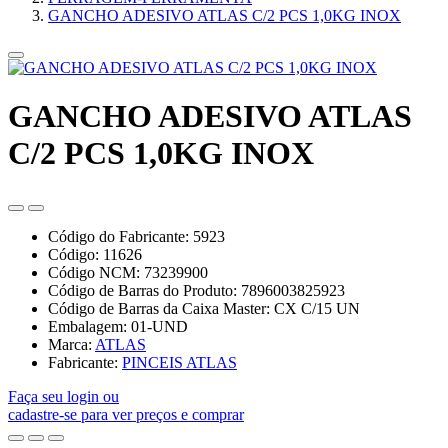
GANCHO ADESIVO ATLAS C/2 PCS 1,0KG INOX
GANCHO ADESIVO ATLAS
C/2 PCS 1,0KG INOX
Código do Fabricante: 5923
Código: 11626
Código NCM: 73239900
Código de Barras do Produto: 7896003825923
Código de Barras da Caixa Master: CX C/15 UN
Embalagem: 01-UND
Marca:
ATLAS
Fabricante:
PINCEIS ATLAS
Faça seu login ou
cadastre-se para ver preços e comprar