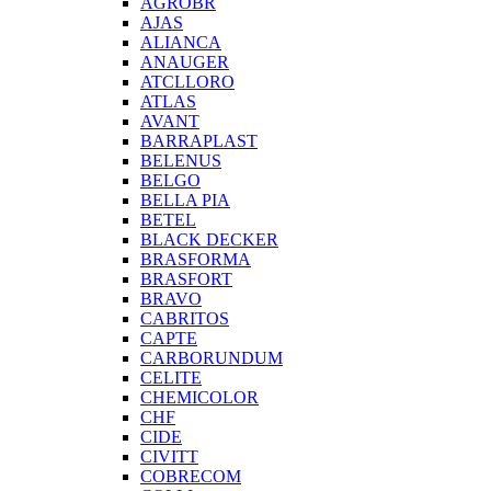
AGROBR
AJAS
ALIANCA
ANAUGER
ATCLLORO
ATLAS
AVANT
BARRAPLAST
BELENUS
BELGO
BELLA PIA
BETEL
BLACK DECKER
BRASFORMA
BRASFORT
BRAVO
CABRITOS
CAPTE
CARBORUNDUM
CELITE
CHEMICOLOR
CHF
CIDE
CIVITT
COBRECOM