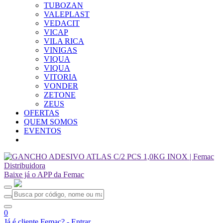
TUBOZAN
VALEPLAST
VEDACIT
VICAP
VILA RICA
VINIGAS
VIQUA
VIQUA
VITORIA
VONDER
ZETONE
ZEUS
OFERTAS
QUEM SOMOS
EVENTOS
Baixe já o APP da Femac
0
Já é cliente Femac? - Entrar