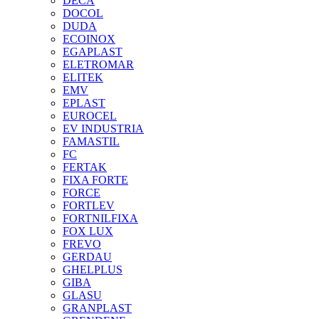
DECA
DOCOL
DUDA
ECOINOX
EGAPLAST
ELETROMAR
ELITEK
EMV
EPLAST
EUROCEL
EV INDUSTRIA
FAMASTIL
FC
FERTAK
FIXA FORTE
FORCE
FORTLEV
FORTNILFIXA
FOX LUX
FREVO
GERDAU
GHELPLUS
GIBA
GLASU
GRANPLAST