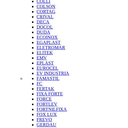
COLLI
COLSON
CORTAG
CRIVAL
DECA
DOCOL
DUDA
ECOINOX
EGAPLAST
ELETROMAR
ELITEK
EMV
EPLAST
EUROCEL
EV INDUSTRIA
FAMASTIL
FC
FERTAK
FIXA FORTE
FORCE
FORTLEV
FORTNILFIXA
FOX LUX
FREVO
GERDAU