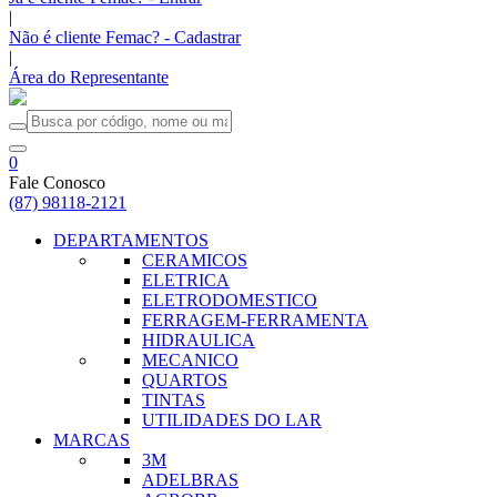
|
Não é cliente Femac? - Cadastrar
|
Área do Representante
0
Fale Conosco
(87) 98118-2121
DEPARTAMENTOS
CERAMICOS
ELETRICA
ELETRODOMESTICO
FERRAGEM-FERRAMENTA
HIDRAULICA
MECANICO
QUARTOS
TINTAS
UTILIDADES DO LAR
MARCAS
3M
ADELBRAS