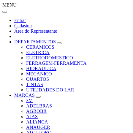
MENU
Entrar
Cadastrar
Área do Representante
DEPARTAMENTOS
CERAMICOS
ELETRICA
ELETRODOMESTICO
FERRAGEM-FERRAMENTA
HIDRAULICA
MECANICO
QUARTOS
TINTAS
UTILIDADES DO LAR
MARCAS
3M
ADELBRAS
AGROBR
AJAS
ALIANCA
ANAUGER
ATCLLORO