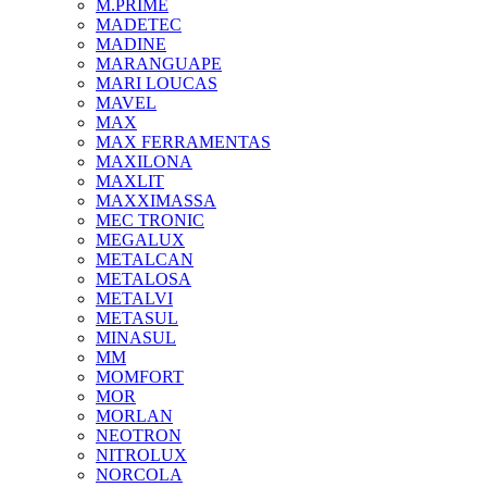
M.PRIME
MADETEC
MADINE
MARANGUAPE
MARI LOUCAS
MAVEL
MAX
MAX FERRAMENTAS
MAXILONA
MAXLIT
MAXXIMASSA
MEC TRONIC
MEGALUX
METALCAN
METALOSA
METALVI
METASUL
MINASUL
MM
MOMFORT
MOR
MORLAN
NEOTRON
NITROLUX
NORCOLA