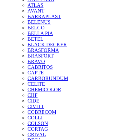
ATLAS
AVANT
BARRAPLAST
BELENUS
BELGO
BELLA PIA
BETEL
BLACK DECKER
BRASFORMA
BRASFORT
BRAVO
CABRITOS
CAPTE
CARBORUNDUM
CELITE
CHEMICOLOR
CHF
CIDE
CIVITT
COBRECOM
COLLI
COLSON
CORTAG
CRIVAL