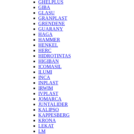
GHELPLUS
GIBA
GLASU
GRANPLAST
GRENDENE
GUARANY
HAGA
HAMMER
HENKEL
HERC
HIDROTINTAS
HIGIBAN
ICOMASIL
ILUMI
INCA
INPLAST
IRWIM
IVPLAST
JOMARCA
JUNTALIDER
KALIPSO
KAPPESBERG
KRONA
LEKAT
LM