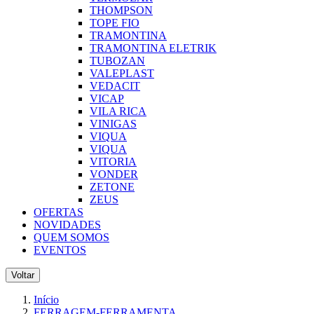
THOMPSON
TOPE FIO
TRAMONTINA
TRAMONTINA ELETRIK
TUBOZAN
VALEPLAST
VEDACIT
VICAP
VILA RICA
VINIGAS
VIQUA
VIQUA
VITORIA
VONDER
ZETONE
ZEUS
OFERTAS
NOVIDADES
QUEM SOMOS
EVENTOS
Voltar
Início
FERRAGEM-FERRAMENTA