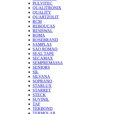
PULVITEC
QUALITRONIX
QUALITY
QUARTZOLIT
RCM
REBOUCAS
RESISWAL
ROMA
ROSEBRAND
SAMPLAS
SAO ROMAO
SEAL TAPE
SECAMAX
SEMPREMASSA
SENIORS
SIL
SILVANA
SOPRANO
STARLUX
STARRET
STECK
SUVINIL
TAF
TEKBOND
TERMOLAR