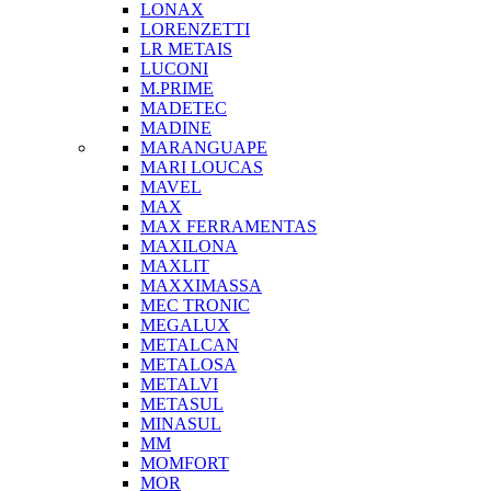
LONAX
LORENZETTI
LR METAIS
LUCONI
M.PRIME
MADETEC
MADINE
MARANGUAPE
MARI LOUCAS
MAVEL
MAX
MAX FERRAMENTAS
MAXILONA
MAXLIT
MAXXIMASSA
MEC TRONIC
MEGALUX
METALCAN
METALOSA
METALVI
METASUL
MINASUL
MM
MOMFORT
MOR