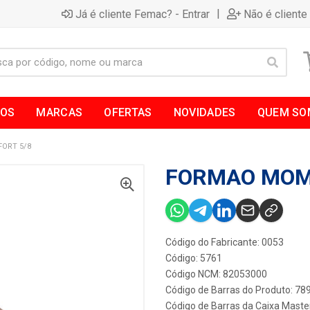
|
Já é cliente Femac? - Entrar
Não é cliente
TOS
MARCAS
OFERTAS
NOVIDADES
QUEM SO
ORT 5/8
FORMAO MOM
Código do Fabricante: 0053
Código: 5761
Código NCM: 82053000
Código de Barras do Produto: 7
Código de Barras da Caixa Maste