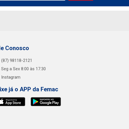
le Conosco
(87) 98118-2121
Seg a Sex 8:00 às 17:30
Instagram
ixe já o APP da Femac