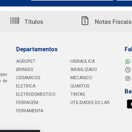
Títulos
Notas Fiscais
Departamentos
Fa
AGROPET
HIDRAULICA
BRINDES
IMOBILIZADO
ejao
CERAMICOS
MECANICO
o de
ELETRICA
QUARTOS
Ba
ELETRODOMESTICO
TINTAS
FERRAGEM-
UTILIDADES DO LAR
FERRAMENTA