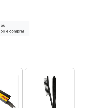
 ou
ços e comprar