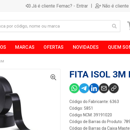
|
Já é cliente Femac? - Entrar
Não é cliente
TOS
MARCAS
OFERTAS
NOVIDADES
QUEM SO
LIM
FITA ISOL 3M
Código do Fabricante: 6363
Código: 5851
Código NCM: 39191020
Código de Barras do Produto: 7
Código de Barras da Caixa Maste