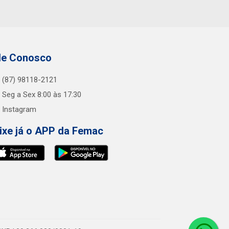
le Conosco
(87) 98118-2121
Seg a Sex 8:00 às 17:30
Instagram
ixe já o APP da Femac