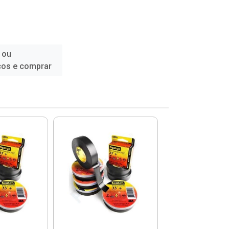
 ou
ços e comprar