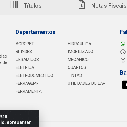
Títulos
Notas Fiscais
Departamentos
Fa
AGROPET
HIDRAULICA
BRINDES
IMOBILIZADO
ejao
CERAMICOS
MECANICO
o de
ELETRICA
QUARTOS
Ba
ELETRODOMESTICO
TINTAS
FERRAGEM-
UTILIDADES DO LAR
FERRAMENTA
para
io, apresentar