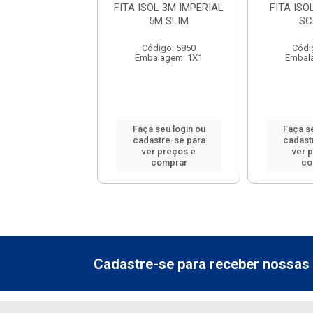
SOL 3M 33+ 20M
FITA ISOL 3M IMPERIAL
FITA ISO
SCOTCH
5M SLIM
SC
ódigo: 5841
Código: 5850
Códi
alagem: 1X1
Embalagem: 1X1
Embal
 seu login ou
Faça seu login ou
Faça se
astre-se para
cadastre-se para
cadast
er preços e
ver preços e
ver 
comprar
comprar
co
Cadastre-se para receber nossas 