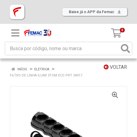
Baixe já o APP da Femac
0
VOLTAR
INÍCIO
ELETRICA
FILTRO DE LINHA ILUMI 5TOM ECO PRT 34017