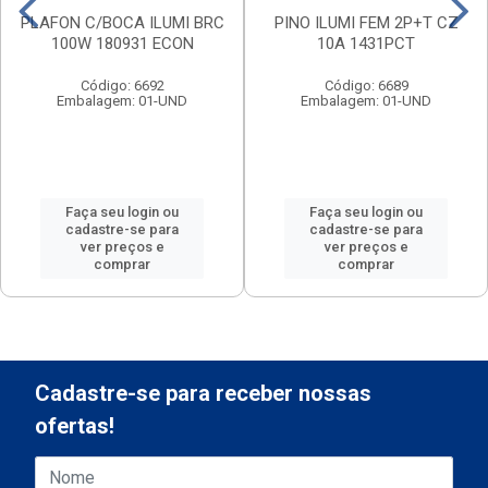
PLAFON C/BOCA ILUMI BRC
PINO ILUMI FEM 2P+T CZ
100W 180931 ECON
10A 1431PCT
Código: 6692
Código: 6689
Embalagem: 01-UND
Embalagem: 01-UND
Faça seu login ou
Faça seu login ou
cadastre-se para
cadastre-se para
ver preços e
ver preços e
comprar
comprar
Cadastre-se para receber nossas
ofertas!