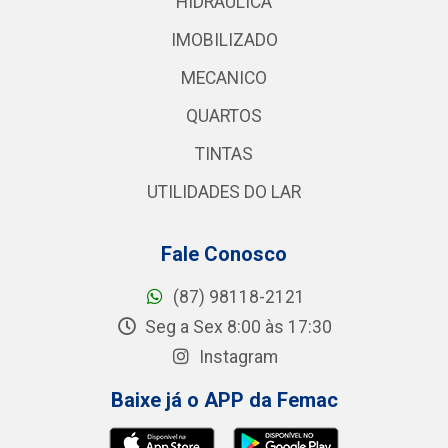
HIDRAULICA
IMOBILIZADO
MECANICO
QUARTOS
TINTAS
UTILIDADES DO LAR
Fale Conosco
(87) 98118-2121
Seg a Sex 8:00 às 17:30
Instagram
Baixe já o APP da Femac