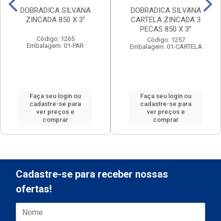
DOBRADICA SILVANA
DOBRADICA SILVANA
ZINCADA 850 X 3”
CARTELA ZINCADA 3
PECAS 850 X 3”
Código: 1265
Código: 1257
Embalagem: 01-PAR
Embalagem: 01-CARTELA
Faça seu login ou
Faça seu login ou
cadastre-se para
cadastre-se para
ver preços e
ver preços e
comprar
comprar
Cadastre-se para receber nossas
ofertas!