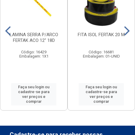
LAMINA SERRA P/ARCO
FITA ISOL FERTAK 20 M
FERTAK ACO 12'' 18D
Código: 16429
Código: 16681
Embalagem: 1X1
Embalagem: 01-UNID
Faça seu login ou
Faça seu login ou
cadastre-se para
cadastre-se para
ver preços e
ver preços e
comprar
comprar
Cadastre-se para receber nossas