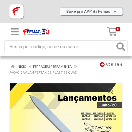
Baixe já o APP da Femac
0
VOLTAR
INÍCIO
FERRAGEM-FERRAMENTA
FACAO GAVILAN FERTAK CB PLAST 18 QUAD