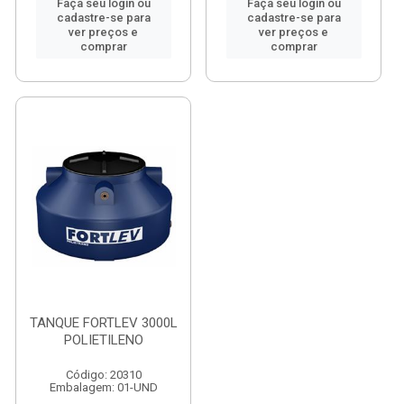
Faça seu login ou
Faça seu login ou
cadastre-se para
cadastre-se para
ver preços e
ver preços e
comprar
comprar
TANQUE FORTLEV 3000L
POLIETILENO
Código: 20310
Embalagem: 01-UND