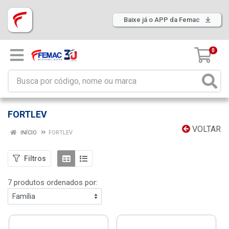
Baixe já o APP da Femac
0
FORTLEV
VOLTAR
INÍCIO
FORTLEV
Filtros
7 produtos ordenados por: