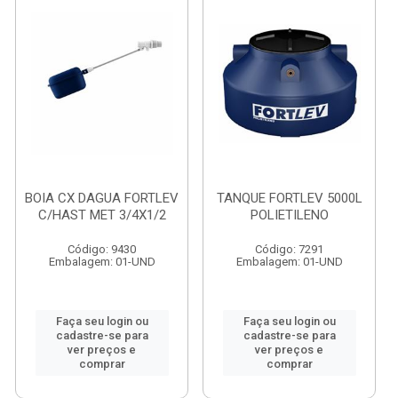
BOIA CX DAGUA FORTLEV
TANQUE FORTLEV 5000L
C/HAST MET 3/4X1/2
POLIETILENO
Código: 9430
Código: 7291
Embalagem: 01-UND
Embalagem: 01-UND
Faça seu login ou
Faça seu login ou
cadastre-se para
cadastre-se para
ver preços e
ver preços e
comprar
comprar