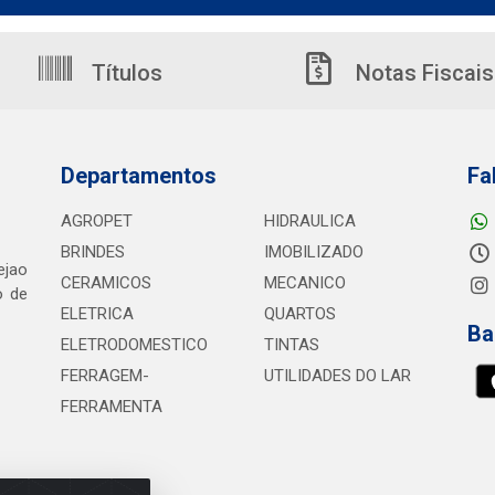
Títulos
Notas Fiscais
Departamentos
Fa
AGROPET
HIDRAULICA
BRINDES
IMOBILIZADO
ejao
CERAMICOS
MECANICO
o de
ELETRICA
QUARTOS
Ba
ELETRODOMESTICO
TINTAS
FERRAGEM-
UTILIDADES DO LAR
FERRAMENTA