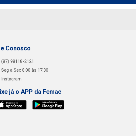
le Conosco
(87) 98118-2121
Seg a Sex 8:00 às 17:30
Instagram
ixe já o APP da Femac