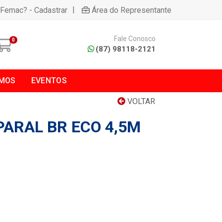
|
 Femac? - Cadastrar
Área do Representante
Fale Conosco
0
(87) 98118-2121
MOS
EVENTOS
VOLTAR
PARAL BR ECO 4,5M