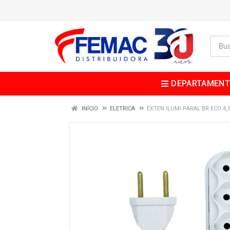
DEPARTAMEN
INÍCIO
ELETRICA
EXTEN ILUMI PARAL BR ECO 4,