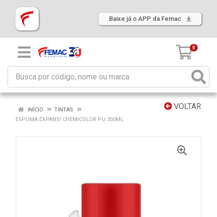
Baixe já o APP da Femac
0
VOLTAR
INÍCIO
TINTAS
ESPUMA EXPANSI CHEMICOLOR PU 300ML