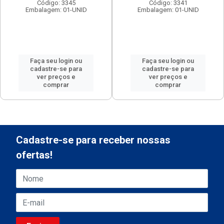
Código: 3345
Código: 3341
Embalagem: 01-UNID
Embalagem: 01-UNID
Faça seu login ou
Faça seu login ou
cadastre-se para
cadastre-se para
ver preços e
ver preços e
comprar
comprar
Cadastre-se para receber nossas
ofertas!