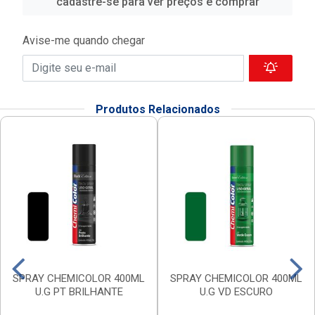
cadastre-se para ver preços e comprar
Avise-me quando chegar
Produtos Relacionados
SPRAY CHEMICOLOR 400ML
SPRAY CHEMICOLOR 400ML
U.G PT BRILHANTE
U.G VD ESCURO