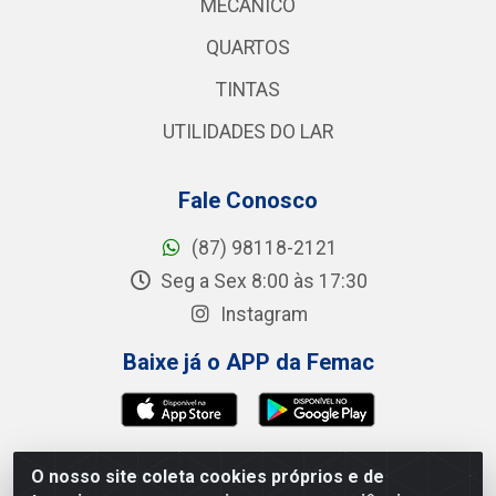
MECANICO
QUARTOS
TINTAS
UTILIDADES DO LAR
Fale Conosco
(87) 98118-2121
Seg a Sex 8:00 às 17:30
Instagram
Baixe já o APP da Femac
O nosso site coleta cookies próprios e de
Femac Distribuidora - 1a Travessa Siqueira Campos,