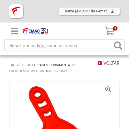
Baixe já o APP da Femac
0
VOLTAR
INÍCIO
FERRAGEM-FERRAMENTA
ESPATULA ATLAS PLASTICA 150/8 8CM