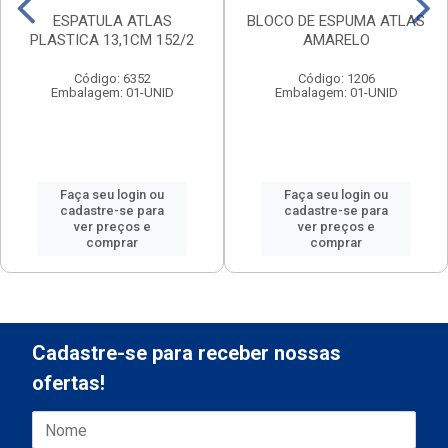
ESPATULA ATLAS
BLOCO DE ESPUMA ATLAS
PLASTICA 13,1CM 152/2
AMARELO
Código: 6352
Código: 1206
Embalagem: 01-UNID
Embalagem: 01-UNID
Faça seu login ou
Faça seu login ou
cadastre-se para
cadastre-se para
ver preços e
ver preços e
comprar
comprar
Cadastre-se para receber nossas
ofertas!