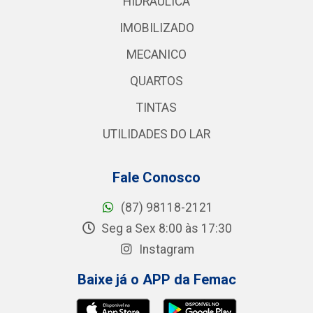
HIDRAULICA
IMOBILIZADO
MECANICO
QUARTOS
TINTAS
UTILIDADES DO LAR
Fale Conosco
(87) 98118-2121
Seg a Sex 8:00 às 17:30
Instagram
Baixe já o APP da Femac