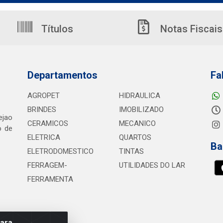
Títulos
Notas Fiscais
Departamentos
Fa
AGROPET
HIDRAULICA
BRINDES
IMOBILIZADO
ejao
CERAMICOS
MECANICO
o de
ELETRICA
QUARTOS
Ba
ELETRODOMESTICO
TINTAS
FERRAGEM-
UTILIDADES DO LAR
FERRAMENTA
para