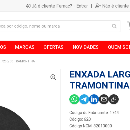
|
Já é cliente Femac? - Entrar
Não é cliente
TOS
MARCAS
OFERTAS
NOVIDADES
QUEM SO
 7250/30 TRAMONTINA
ENXADA LARG
TRAMONTINA
Código do Fabricante: 1744
Código: 620
Código NCM: 82013000