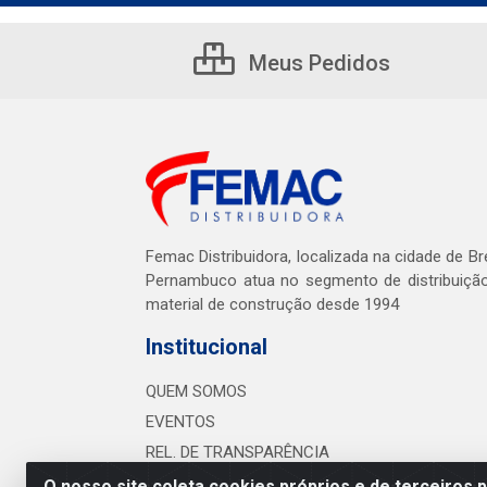
Meus Pedidos
Femac Distribuidora, localizada na cidade de Br
Pernambuco atua no segmento de distribuiçã
material de construção desde 1994
Institucional
QUEM SOMOS
EVENTOS
REL. DE TRANSPARÊNCIA
O nosso site coleta cookies próprios e de terceiros 