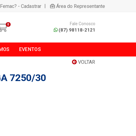
|
 Femac? - Cadastrar
Área do Representante
Fale Conosco
0
(87) 98118-2121
MOS
EVENTOS
VOLTAR
A 7250/30