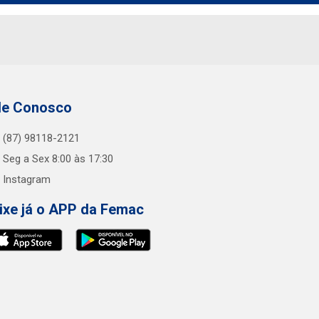
le Conosco
(87) 98118-2121
Seg a Sex 8:00 às 17:30
Instagram
ixe já o APP da Femac