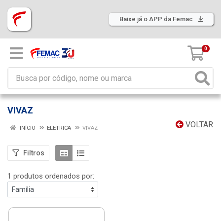
Baixe já o APP da Femac
0
VIVAZ
VOLTAR
INÍCIO
ELETRICA
VIVAZ
Filtros
1 produtos ordenados por: