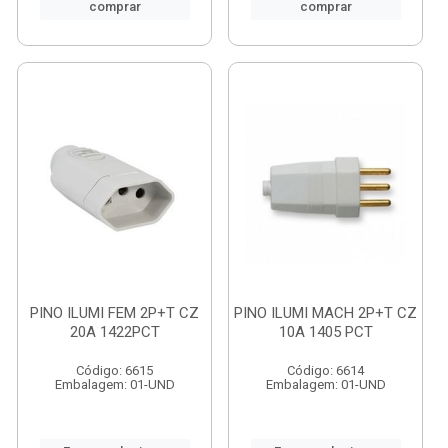
comprar
comprar
PINO ILUMI FEM 2P+T CZ
PINO ILUMI MACH 2P+T CZ
20A 1422PCT
10A 1405 PCT
Código: 6615
Código: 6614
Embalagem: 01-UND
Embalagem: 01-UND