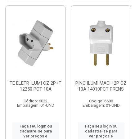
TE ELETR ILUMI CZ 2P+T
PINO ILUMI MACH 2P CZ
12250 PCT 10A
10A 14010PCT PRENS
Código: 6022
Código: 6688
Embalagem: 01-UND
Embalagem: 01-UND
Faça seu login ou
Faça seu login ou
cadastre-se para
cadastre-se para
ver preços e
ver preços e