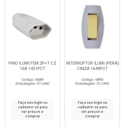
PINO ILUMI FEM 2P+T CZ
INTERRUPTOR ILUMI (PERA)
10A 1431PCT
CINZA 1649PCT
Código: 6689
Código: 6890
Embalagem: 01-UND
Embalagem: 01-UND
Faça seu login ou
Faça seu login ou
cadastre-se para
cadastre-se para
ver preços e
ver preços e
comprar
comprar