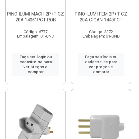
PINO ILUMI MACH 2P+T CZ
PINO ILUMI FEM 2P+T CZ
20A 14061PCT ROB
20A GIGAN 1449PCT
Código: 6777
Código: 3372
Embalagem: 01-UND
Embalagem: 01-UND
Faça seu login ou
Faça seu login ou
cadastre-se para
cadastre-se para
ver preços e
ver preços e
comprar
comprar