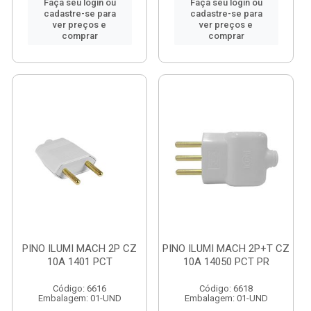
Faça seu login ou
Faça seu login ou
cadastre-se para
cadastre-se para
ver preços e
ver preços e
comprar
comprar
PINO ILUMI MACH 2P CZ
PINO ILUMI MACH 2P+T CZ
10A 1401 PCT
10A 14050 PCT PR
Código: 6616
Código: 6618
Embalagem: 01-UND
Embalagem: 01-UND