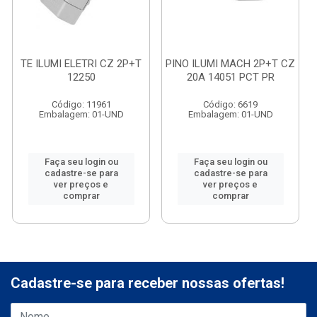
TE ILUMI ELETRI CZ 2P+T
PINO ILUMI MACH 2P+T CZ
12250
20A 14051 PCT PR
Código: 11961
Código: 6619
Embalagem: 01-UND
Embalagem: 01-UND
Faça seu login ou
Faça seu login ou
cadastre-se para
cadastre-se para
ver preços e
ver preços e
comprar
comprar
Cadastre-se para receber nossas ofertas!