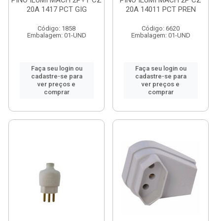
PINO ILUMI MACH 2P+T CZ
PINO ILUMI MACH 2P CZ
20A 1417 PCT GIG
20A 14011 PCT PREN
Código: 1858
Código: 6620
Embalagem: 01-UND
Embalagem: 01-UND
Faça seu login ou
Faça seu login ou
cadastre-se para
cadastre-se para
ver preços e
ver preços e
comprar
comprar