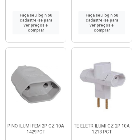
Faça seu login ou
Faça seu login ou
cadastre-se para
cadastre-se para
ver preços e
ver preços e
comprar
comprar
PINO ILUMI FEM 2P CZ 10A
TE ELETR ILUMI CZ 2P 10A
1429PCT
1213 PCT