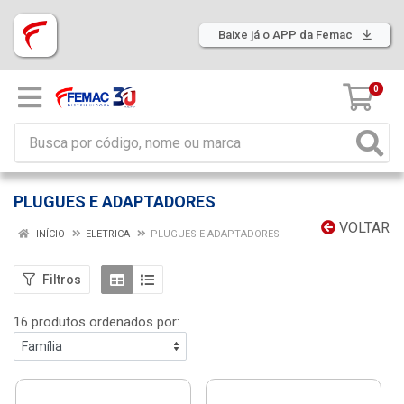
Baixe já o APP da Femac
0
PLUGUES E ADAPTADORES
VOLTAR
INÍCIO
ELETRICA
PLUGUES E ADAPTADORES
Filtros
16 produtos ordenados por: