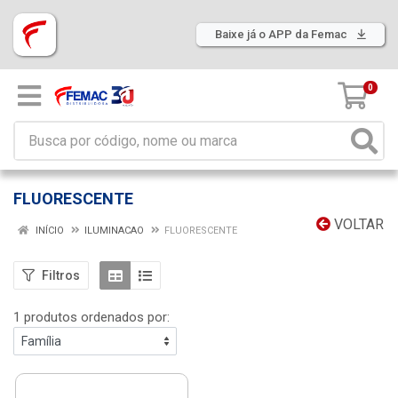
Baixe já o APP da Femac
0
FLUORESCENTE
VOLTAR
INÍCIO
ILUMINACAO
FLUORESCENTE
Filtros
1 produtos ordenados por: