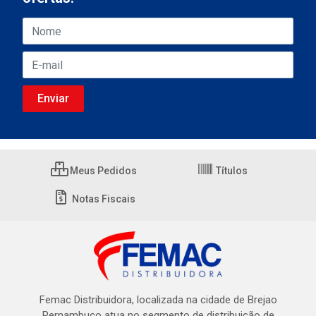
Meus Pedidos
Títulos
Notas Fiscais
Femac Distribuidora, localizada na cidade de Brejao
Pernambuco atua no segmento de distribuição de