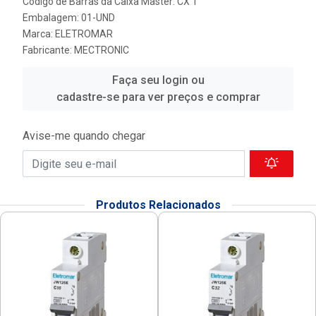
Código de Barras da Caixa Master: CX 1
Embalagem: 01-UND
Marca:
ELETROMAR
Fabricante:
MECTRONIC
Faça seu login ou
cadastre-se para ver preços e comprar
Avise-me quando chegar
Produtos Relacionados