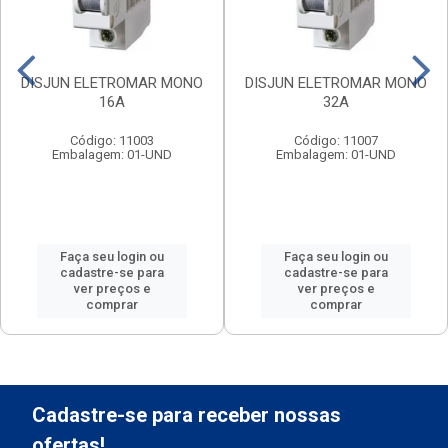
DISJUN ELETROMAR MONO
DISJUN ELETROMAR MONO
16A
32A
Código: 11003
Código: 11007
Embalagem: 01-UND
Embalagem: 01-UND
Faça seu login ou
Faça seu login ou
cadastre-se para
cadastre-se para
ver preços e
ver preços e
comprar
comprar
Cadastre-se para receber nossas
ofertas!