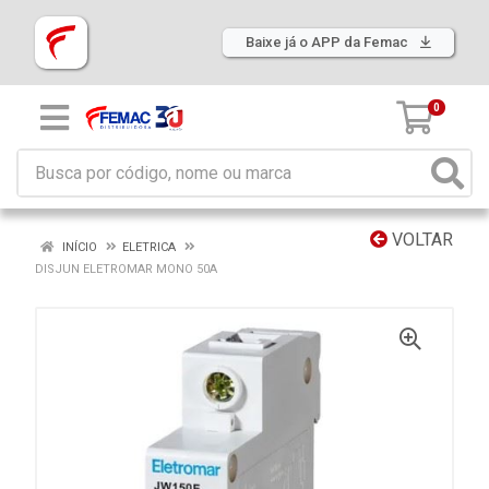
Baixe já o APP da Femac
0
VOLTAR
INÍCIO
ELETRICA
DISJUN ELETROMAR MONO 50A