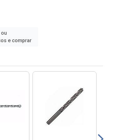
 ou
ços e comprar