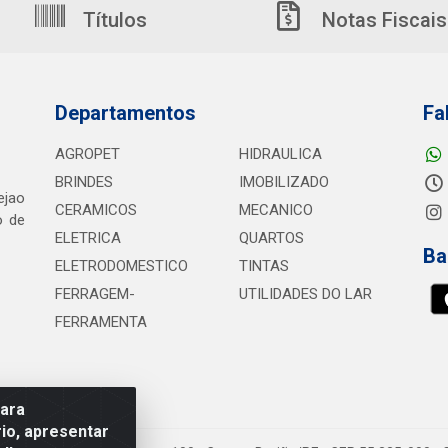
Títulos
Notas Fiscais
Departamentos
Fa
AGROPET
HIDRAULICA
BRINDES
IMOBILIZADO
ejao
CERAMICOS
MECANICO
o de
ELETRICA
QUARTOS
Ba
ELETRODOMESTICO
TINTAS
FERRAGEM-
UTILIDADES DO LAR
FERRAMENTA
para
io, apresentar