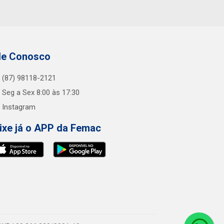
le Conosco
(87) 98118-2121
Seg a Sex 8:00 às 17:30
Instagram
ixe já o APP da Femac