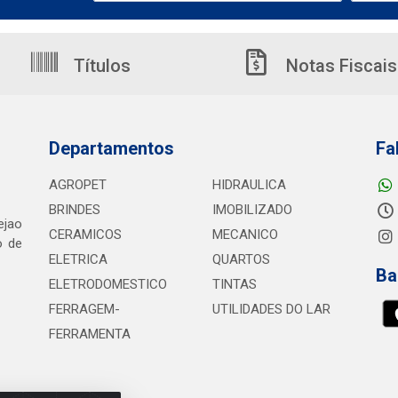
Títulos
Notas Fiscais
Departamentos
Fa
AGROPET
HIDRAULICA
BRINDES
IMOBILIZADO
ejao
CERAMICOS
MECANICO
o de
ELETRICA
QUARTOS
Ba
ELETRODOMESTICO
TINTAS
FERRAGEM-
UTILIDADES DO LAR
FERRAMENTA