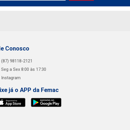
le Conosco
(87) 98118-2121
Seg a Sex 8:00 às 17:30
Instagram
ixe já o APP da Femac