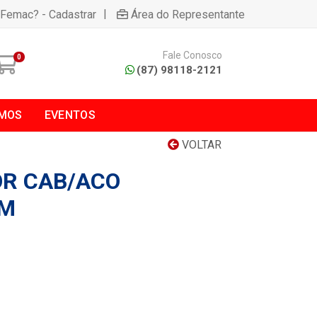
|
 Femac? - Cadastrar
Área do Representante
Fale Conosco
0
(87) 98118-2121
MOS
EVENTOS
VOLTAR
R CAB/ACO
5M