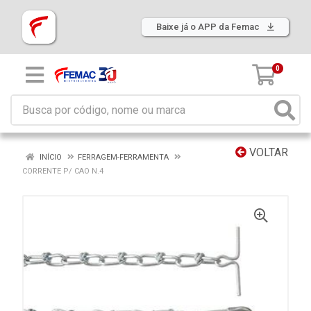
Baixe já o APP da Femac
0
VOLTAR
INÍCIO
FERRAGEM-FERRAMENTA
CORRENTE P/ CAO N.4