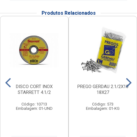
Produtos Relacionados
DISCO CORT INOX
PREGO GERDAU 2.1/2X10
STARRETT 4.1/2
18X27
Código: 10713
Código: 573
Embalagem: 01-UND
Embalagem: 01-KG