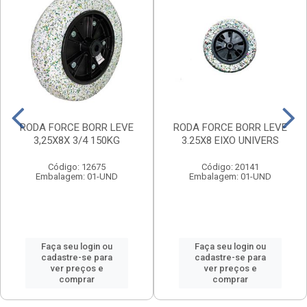
RODA FORCE BORR LEVE
RODA FORCE BORR LEVE
3,25X8X 3/4 150KG
3.25X8 EIXO UNIVERS
Código: 12675
Código: 20141
Embalagem: 01-UND
Embalagem: 01-UND
Faça seu login ou
Faça seu login ou
cadastre-se para
cadastre-se para
ver preços e
ver preços e
comprar
comprar