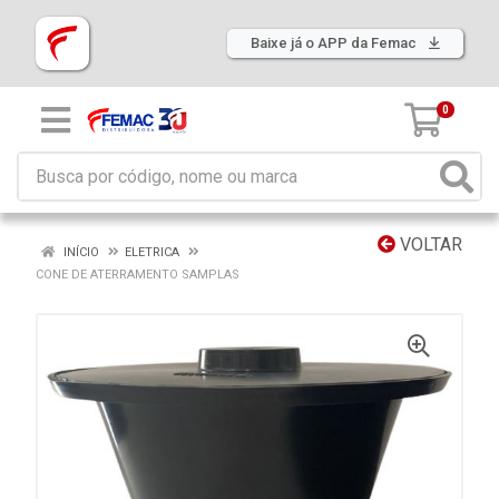
Baixe já o APP da Femac
0
VOLTAR
INÍCIO
ELETRICA
CONE DE ATERRAMENTO SAMPLAS