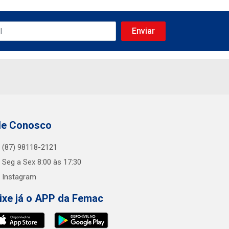
le Conosco
(87) 98118-2121
Seg a Sex 8:00 às 17:30
Instagram
ixe já o APP da Femac