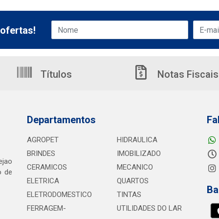
ofertas!
Títulos
Notas Fiscais
Departamentos
Fa
AGROPET
HIDRAULICA
BRINDES
IMOBILIZADO
ejao
CERAMICOS
MECANICO
o de
ELETRICA
QUARTOS
Ba
ELETRODOMESTICO
TINTAS
FERRAGEM-
UTILIDADES DO LAR