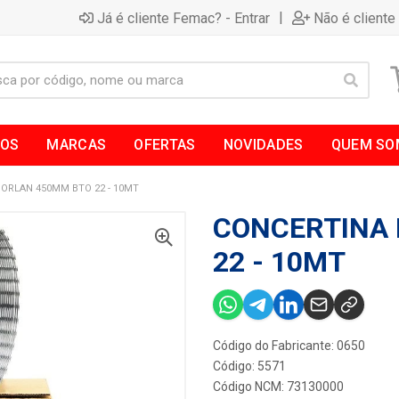
|
Já é cliente Femac? - Entrar
Não é cliente
TOS
MARCAS
OFERTAS
NOVIDADES
QUEM SO
ORLAN 450MM BTO 22 - 10MT
CONCERTINA
22 - 10MT
Código do Fabricante: 0650
Código: 5571
Código NCM: 73130000