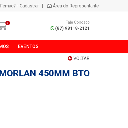
|
 Femac? - Cadastrar
Área do Representante
Fale Conosco
0
(87) 98118-2121
MOS
EVENTOS
VOLTAR
 MORLAN 450MM BTO