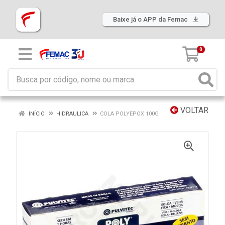
Baixe já o APP da Femac
0
VOLTAR
INÍCIO
HIDRAULICA
COLA POLYEPOX 100G