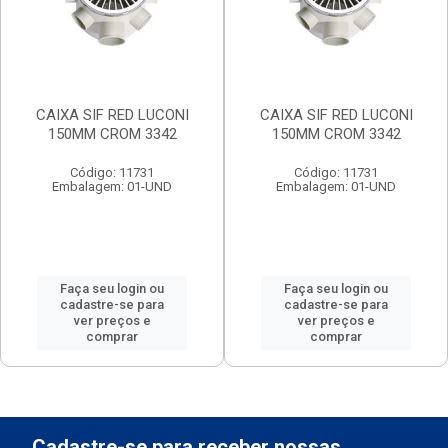
CAIXA SIF RED LUCONI
CAIXA SIF RED LUCONI
150MM CROM 3342
150MM CROM 3342
Código: 11731
Código: 11731
Embalagem: 01-UND
Embalagem: 01-UND
Faça seu login ou
Faça seu login ou
cadastre-se para
cadastre-se para
ver preços e
ver preços e
comprar
comprar
Cadastre-se para receber nossas