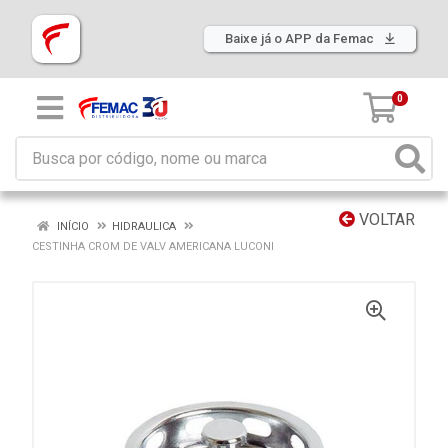
Baixe já o APP da Femac
0
VOLTAR
INÍCIO
HIDRAULICA
CESTINHA CROM DE VALV AMERICANA LUCONI