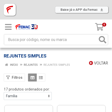
Baixe já o APP da Femac
0
REJUNTES SIMPLES
VOLTAR
INÍCIO
REJUNTES
REJUNTES SIMPLES
Filtros
17 produtos ordenados por: