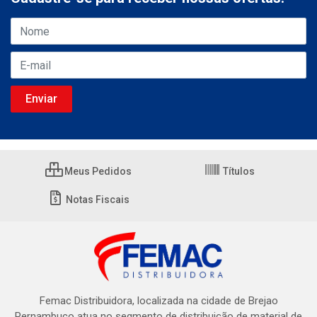
Meus Pedidos
Títulos
Notas Fiscais
Femac Distribuidora, localizada na cidade de Brejao
Pernambuco atua no segmento de distribuição de material de