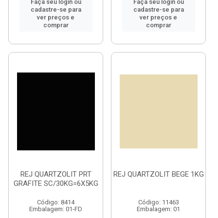
Faça seu login ou
Faça seu login ou
cadastre-se para
cadastre-se para
ver preços e
ver preços e
comprar
comprar
REJ QUARTZOLIT PRT
REJ QUARTZOLIT BEGE 1KG
GRAFITE SC/30KG=6X5KG
Código: 8414
Código: 11463
Embalagem: 01-FD
Embalagem: 01