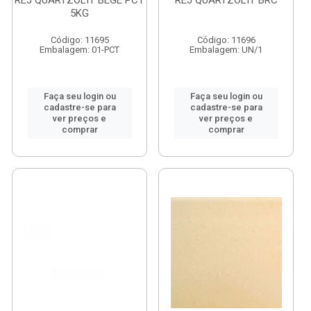
REJ QUARTZOLIT BEGE PCT
REJ QUARTZOLIT BRC
5KG
Código: 11695
Código: 11696
Embalagem: 01-PCT
Embalagem: UN/1
Faça seu login ou
Faça seu login ou
cadastre-se para
cadastre-se para
ver preços e
ver preços e
comprar
comprar