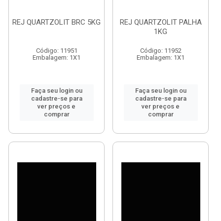
REJ QUARTZOLIT BRC 5KG
REJ QUARTZOLIT PALHA
1KG
Código: 11951
Código: 11952
Embalagem: 1X1
Embalagem: 1X1
Faça seu login ou
Faça seu login ou
cadastre-se para
cadastre-se para
ver preços e
ver preços e
comprar
comprar