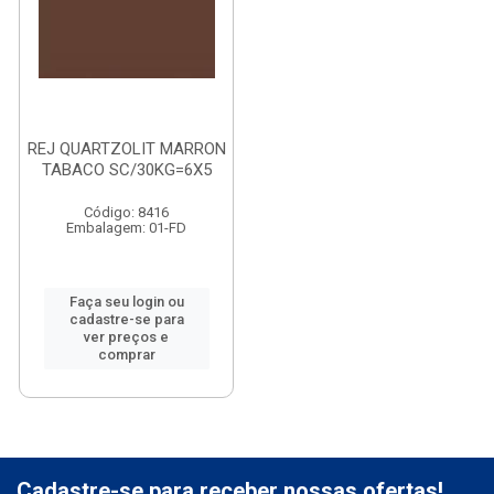
REJ QUARTZOLIT MARRON
TABACO SC/30KG=6X5
Código: 8416
Embalagem: 01-FD
Faça seu login ou
cadastre-se para
ver preços e
comprar
Cadastre-se para receber nossas ofertas!