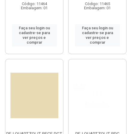
Código: 11464
Código: 11465
Embalagem: 01
Embalagem: 01
Faça seu login ou
Faça seu login ou
cadastre-se para
cadastre-se para
ver preços e
ver preços e
comprar
comprar