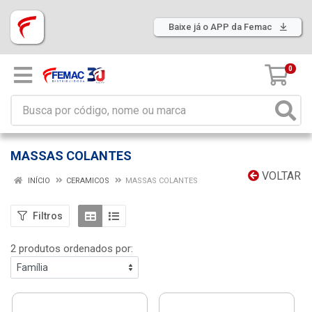
Baixe já o APP da Femac
0
MASSAS COLANTES
VOLTAR
INÍCIO
CERAMICOS
MASSAS COLANTES
Filtros
2 produtos ordenados por: