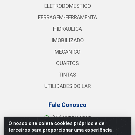
ELETRODOMESTICO
FERRAGEM-FERRAMENTA
HIDRAULICA
IMOBILIZADO
MECANICO
QUARTOS
TINTAS
UTILIDADES DO LAR
Fale Conosco
(87) 98118-2121
O nosso site coleta cookies próprios e de
Seg a Sex 8:00 às 17:30
terceiros para proporcionar uma experiência