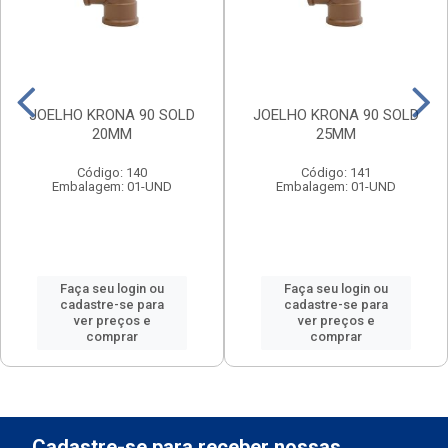
JOELHO KRONA 90 SOLD
JOELHO KRONA 90 SOLD
20MM
25MM
Código: 140
Código: 141
Embalagem: 01-UND
Embalagem: 01-UND
Faça seu login ou
Faça seu login ou
cadastre-se para
cadastre-se para
ver preços e
ver preços e
comprar
comprar
Cadastre-se para receber nossas