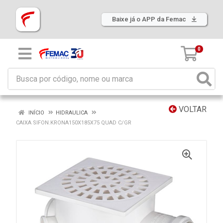
Baixe já o APP da Femac
0
VOLTAR
INÍCIO
HIDRAULICA
CAIXA SIFON.KRONA150X185X75 QUAD C/GR