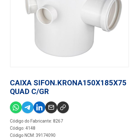
CAIXA SIFON.KRONA150X185X75
QUAD C/GR
Código do Fabricante: 8267
Código: 4148
Código NCM: 39174090