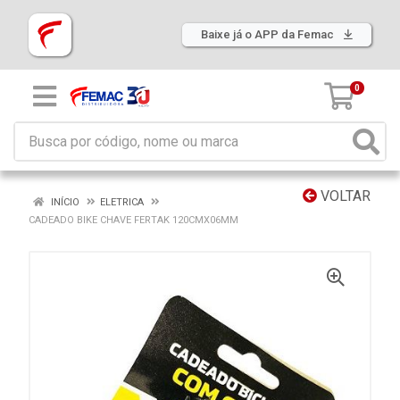
Baixe já o APP da Femac
0
VOLTAR
INÍCIO
ELETRICA
CADEADO BIKE CHAVE FERTAK 120CMX06MM