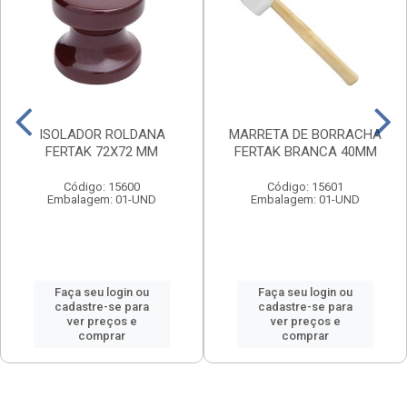
ISOLADOR ROLDANA
MARRETA DE BORRACHA
FERTAK 72X72 MM
FERTAK BRANCA 40MM
Código: 15600
Código: 15601
Embalagem: 01-UND
Embalagem: 01-UND
Faça seu login ou
Faça seu login ou
cadastre-se para
cadastre-se para
ver preços e
ver preços e
comprar
comprar