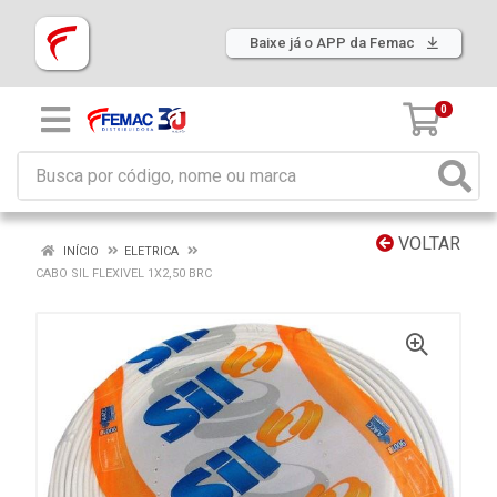
Baixe já o APP da Femac
0
VOLTAR
INÍCIO
ELETRICA
CABO SIL FLEXIVEL 1X2,50 BRC