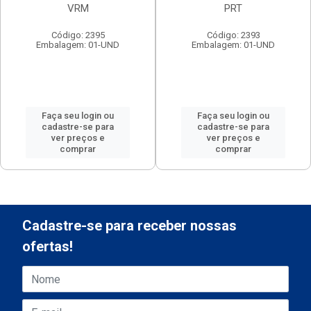
VRM
PRT
Código: 2395
Código: 2393
Embalagem: 01-UND
Embalagem: 01-UND
Faça seu login ou
Faça seu login ou
cadastre-se para
cadastre-se para
ver preços e
ver preços e
comprar
comprar
Cadastre-se para receber nossas
ofertas!