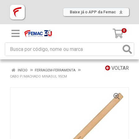
Baixe já o APP da Femac
0
VOLTAR
INÍCIO
FERRAGEM-FERRAMENTA
CABO P/MACHADO MINASUL 95CM