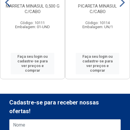
MARRETA MINASUL 0,500 G
PICARETA MINASUL
C/CABO
C/CABO
Código: 10111
Código: 10114
Embalagem: 01-UND
Embalagem: UN/1
Faça seu login ou
Faça seu login ou
cadastre-se para
cadastre-se para
ver preços e
ver preços e
comprar
comprar
Cadastre-se para receber nossas
ofertas!