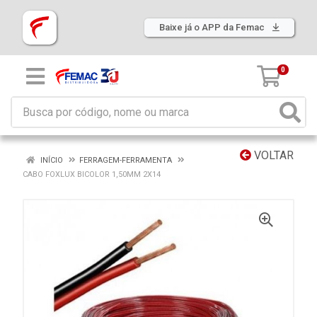
Baixe já o APP da Femac
0
VOLTAR
INÍCIO
FERRAGEM-FERRAMENTA
CABO FOXLUX BICOLOR 1,50MM 2X14