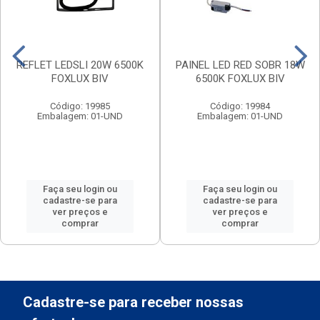
REFLET LEDSLI 20W 6500K
PAINEL LED RED SOBR 18W
FOXLUX BIV
6500K FOXLUX BIV
Código: 19985
Código: 19984
Embalagem: 01-UND
Embalagem: 01-UND
Faça seu login ou
Faça seu login ou
cadastre-se para
cadastre-se para
ver preços e
ver preços e
comprar
comprar
Cadastre-se para receber nossas