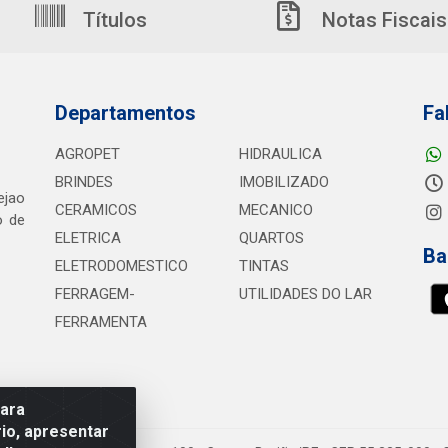
Títulos
Notas Fiscais
Departamentos
Fa
AGROPET
HIDRAULICA
BRINDES
IMOBILIZADO
ejao
CERAMICOS
MECANICO
o de
ELETRICA
QUARTOS
Ba
ELETRODOMESTICO
TINTAS
FERRAGEM-
UTILIDADES DO LAR
FERRAMENTA
para
io, apresentar