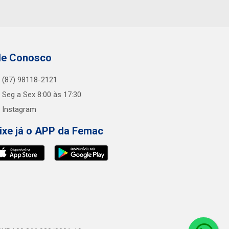
le Conosco
(87) 98118-2121
Seg a Sex 8:00 às 17:30
Instagram
ixe já o APP da Femac