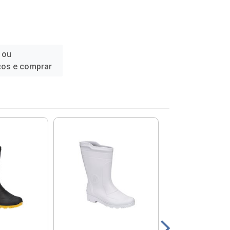
 ou
ços e comprar