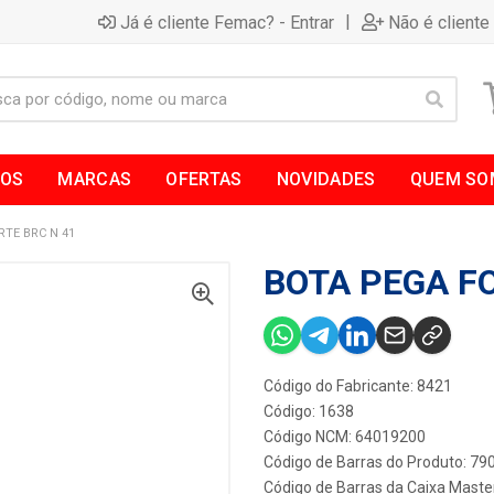
|
Já é cliente Femac? - Entrar
Não é cliente
TOS
MARCAS
OFERTAS
NOVIDADES
QUEM SO
RTE BRC N 41
BOTA PEGA FO
Código do Fabricante: 8421
Código: 1638
Código NCM: 64019200
Código de Barras do Produto: 7
Código de Barras da Caixa Maste