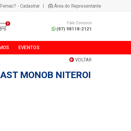
|
 Femac? - Cadastrar
Área do Representante
Fale Conosco
0
(87) 98118-2121
MOS
EVENTOS
VOLTAR
AST MONOB NITEROI