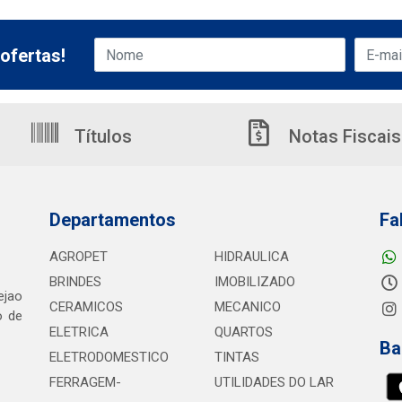
ofertas!
Títulos
Notas Fiscais
Departamentos
Fa
AGROPET
HIDRAULICA
BRINDES
IMOBILIZADO
ejao
CERAMICOS
MECANICO
o de
ELETRICA
QUARTOS
Ba
ELETRODOMESTICO
TINTAS
FERRAGEM-
UTILIDADES DO LAR