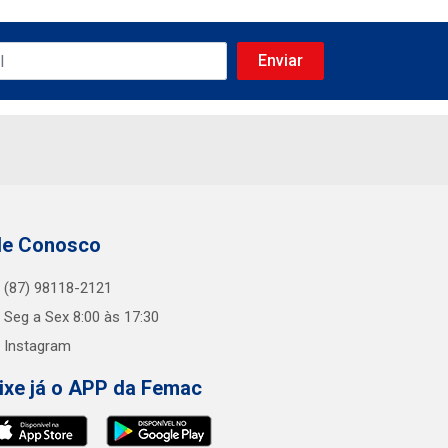
le Conosco
(87) 98118-2121
Seg a Sex 8:00 às 17:30
Instagram
ixe já o APP da Femac