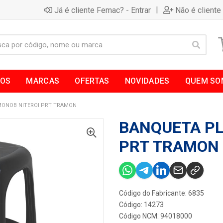
|
Já é cliente Femac? - Entrar
Não é cliente
TOS
MARCAS
OFERTAS
NOVIDADES
QUEM SO
MONOB NITEROI PRT TRAMON
BANQUETA PL
PRT TRAMON
Código do Fabricante: 6835
Código: 14273
Código NCM: 94018000