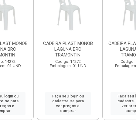
PLAST MONOB
CADEIRA PLAST MONOB
CADEIRA PL
NA BRC
LAGUNA BRC
LAGUNA
MONTIN
TRAMONTIN
TRAMO
o: 14272
Código: 14272
Código:
em: 01-UND
Embalagem: 01-UND
Embalagem
u login ou
Faça seu login ou
Faça seu 
re-se para
cadastre-se para
cadastre-
preços e
ver preços e
ver pre
mprar
comprar
comp