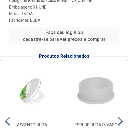
Código de Barras da Caixa Master: CX C/06 UN
Embalagem: 01-UND
Marca:
DUDA
Fabricante:
DUDA
Faça seu login ou
cadastre-se para ver preços e comprar
Produtos Relacionados
ASSENTO DUDA
ESPUDE DUDA P/VASO