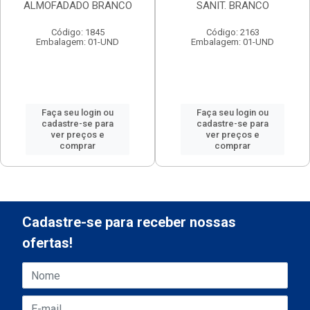
ALMOFADADO BRANCO
SANIT. BRANCO
Código: 1845
Código: 2163
Embalagem: 01-UND
Embalagem: 01-UND
Faça seu login ou
Faça seu login ou
cadastre-se para
cadastre-se para
ver preços e
ver preços e
comprar
comprar
Cadastre-se para receber nossas
ofertas!