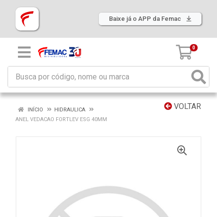
Baixe já o APP da Femac
0
VOLTAR
INÍCIO
HIDRAULICA
ANEL VEDACAO FORTLEV ESG 40MM