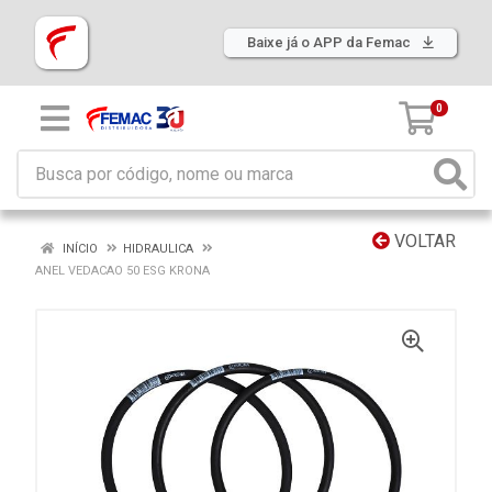
Baixe já o APP da Femac
0
VOLTAR
INÍCIO
HIDRAULICA
ANEL VEDACAO 50 ESG KRONA