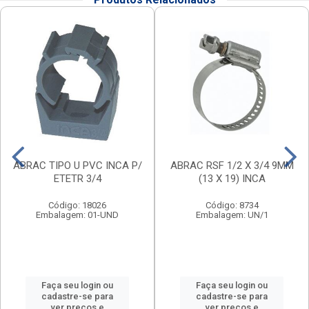
ABRAC TIPO U PVC INCA P/
ABRAC RSF 1/2 X 3/4 9MM
ETETR 3/4
(13 X 19) INCA
Código: 18026
Código: 8734
Embalagem: 01-UND
Embalagem: UN/1
Faça seu login ou
Faça seu login ou
cadastre-se para
cadastre-se para
ver preços e
ver preços e