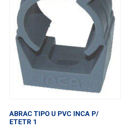
ABRAC TIPO U PVC INCA P/
ETETR 1