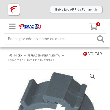
Baixe já o APP da Femac
0
VOLTAR
INÍCIO
FERRAGEM-FERRAMENTA
ABRAC TIPO U PVC INCA P/ ETETR 1