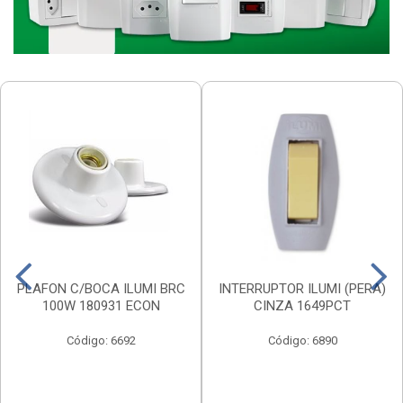
PLAFON C/BOCA ILUMI BRC
INTERRUPTOR ILUMI (PERA)
100W 180931 ECON
CINZA 1649PCT
Código: 6692
Código: 6890