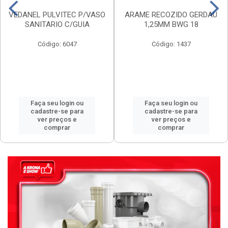
VEDANEL PULVITEC P/VASO
ARAME RECOZIDO GERDAU
SANITARIO C/GUIA
1,25MM BWG 18
Código: 6047
Código: 1437
Faça seu login ou
Faça seu login ou
cadastre-se para
cadastre-se para
ver preços e
ver preços e
comprar
comprar