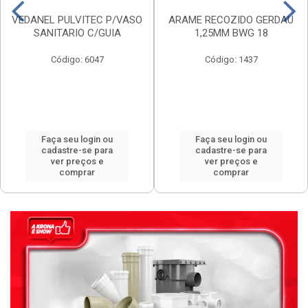
VEDANEL PULVITEC P/VASO
ARAME RECOZIDO GERDAU
SANITARIO C/GUIA
1,25MM BWG 18
Código: 6047
Código: 1437
Faça seu login ou
Faça seu login ou
cadastre-se para
cadastre-se para
ver preços e
ver preços e
comprar
comprar