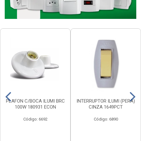
PLAFON C/BOCA ILUMI BRC
INTERRUPTOR ILUMI (PERA)
100W 180931 ECON
CINZA 1649PCT
Código: 6692
Código: 6890