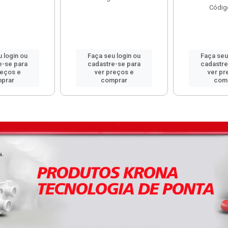
Códig
 login ou
Faça seu login ou
Faça seu
e-se para
cadastre-se para
cadastre
reços e
ver preços e
ver pr
prar
comprar
com