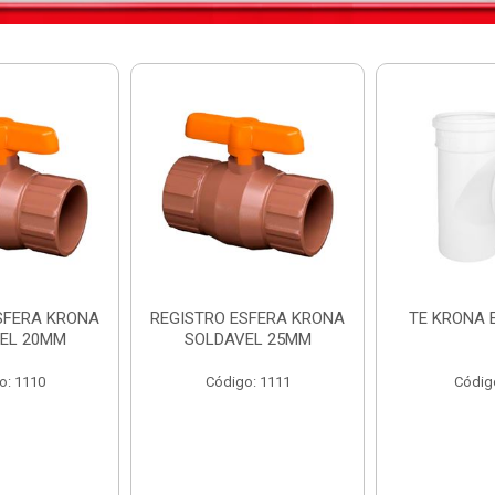
SFERA KRONA
REGISTRO ESFERA KRONA
TE KRONA 
EL 20MM
SOLDAVEL 25MM
o: 1110
Código: 1111
Códig