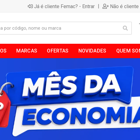
|
Já é cliente Femac? - Entrar
Não é cliente
TOS
MARCAS
OFERTAS
NOVIDADES
QUEM SO