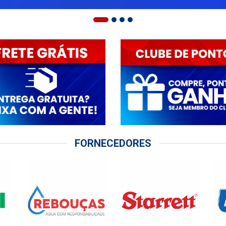
FORNECEDORES