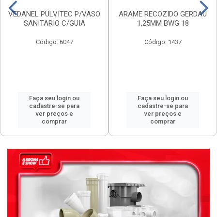
VEDANEL PULVITEC P/VASO
ARAME RECOZIDO GERDAU
SANITARIO C/GUIA
1,25MM BWG 18
Código: 6047
Código: 1437
Faça seu login ou
Faça seu login ou
cadastre-se para
cadastre-se para
ver preços e
ver preços e
comprar
comprar