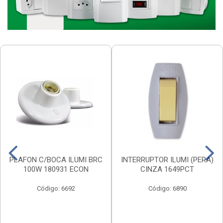
PLAFON C/BOCA ILUMI BRC
INTERRUPTOR ILUMI (PERA)
100W 180931 ECON
CINZA 1649PCT
Código: 6692
Código: 6890