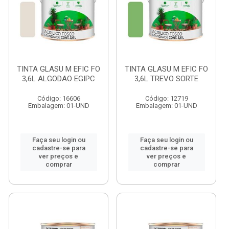
TINTA GLASU M EFIC FO
TINTA GLASU M EFIC FO
3,6L ALGODAO EGIPC
3,6L TREVO SORTE
Código: 16606
Código: 12719
Embalagem: 01-UND
Embalagem: 01-UND
Faça seu login ou
Faça seu login ou
cadastre-se para
cadastre-se para
ver preços e
ver preços e
comprar
comprar