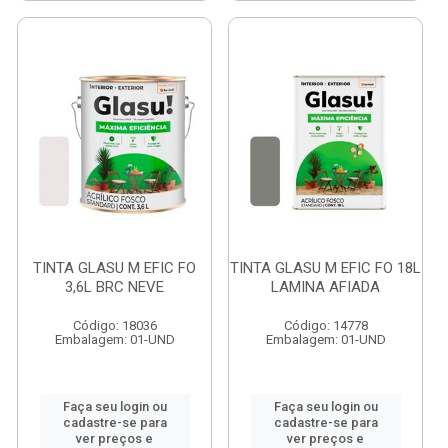
TINTA GLASU M EFIC FO
TINTA GLASU M EFIC FO 18L
3,6L BRC NEVE
LAMINA AFIADA
Código: 18036
Código: 14778
Embalagem: 01-UND
Embalagem: 01-UND
Faça seu login ou
Faça seu login ou
cadastre-se para
cadastre-se para
ver preços e
ver preços e