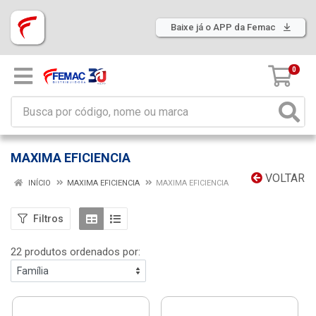
Baixe já o APP da Femac
0
MAXIMA EFICIENCIA
VOLTAR
INÍCIO
MAXIMA EFICIENCIA
MAXIMA EFICIENCIA
Filtros
22 produtos ordenados por: