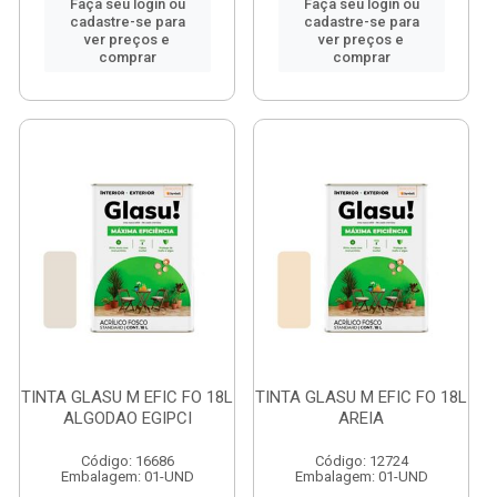
Faça seu login ou
Faça seu login ou
cadastre-se para
cadastre-se para
ver preços e
ver preços e
comprar
comprar
TINTA GLASU M EFIC FO 18L
TINTA GLASU M EFIC FO 18L
ALGODAO EGIPCI
AREIA
Código: 16686
Código: 12724
Embalagem: 01-UND
Embalagem: 01-UND