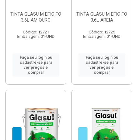
TINTA GLASU M EFIC FO
TINTA GLASU M EFIC FO
3,6L AM OURO
3,6L AREIA
Código: 12721
Código: 12725
Embalagem: 01-UND
Embalagem: 01-UND
Faça seu login ou
Faça seu login ou
cadastre-se para
cadastre-se para
ver preços e
ver preços e
comprar
comprar