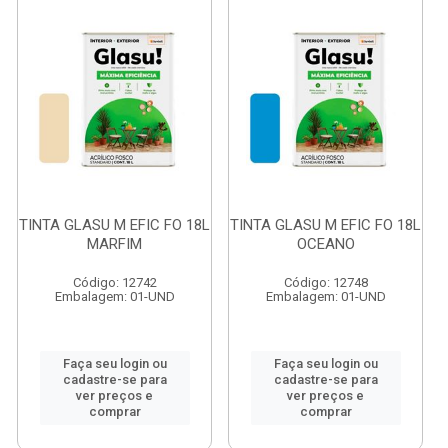
TINTA GLASU M EFIC FO 18L
TINTA GLASU M EFIC FO 18L
MARFIM
OCEANO
Código: 12742
Código: 12748
Embalagem: 01-UND
Embalagem: 01-UND
Faça seu login ou
Faça seu login ou
cadastre-se para
cadastre-se para
ver preços e
ver preços e
comprar
comprar