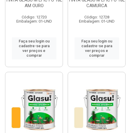
TINTA GLASU M EFIC FO 18L
TINTA GLASU M EFIC FO 18L
AM OURO
CAMURCA
Código: 12720
Código: 12728
Embalagem: 01-UND
Embalagem: 01-UND
Faça seu login ou
Faça seu login ou
cadastre-se para
cadastre-se para
ver preços e
ver preços e
comprar
comprar