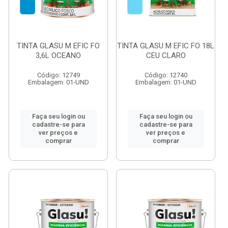
TINTA GLASU M EFIC FO
TINTA GLASU M EFIC FO 18L
3,6L OCEANO
CEU CLARO
Código: 12749
Código: 12740
Embalagem: 01-UND
Embalagem: 01-UND
Faça seu login ou
Faça seu login ou
cadastre-se para
cadastre-se para
ver preços e
ver preços e
comprar
comprar