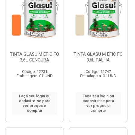
TINTA GLASU M EFIC FO
TINTA GLASU M EFIC FO
3,6L CENOURA
3,6L PALHA
Código: 12731
Código: 12747
Embalagem: 01-UND
Embalagem: 01-UND
Faça seu login ou
Faça seu login ou
cadastre-se para
cadastre-se para
ver preços e
ver preços e
comprar
comprar