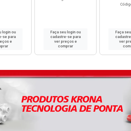
Códig
 login ou
Faça seu login ou
Faça seu
e-se para
cadastre-se para
cadastre
reços e
ver preços e
ver pr
prar
comprar
com