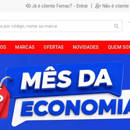
|
Já é cliente Femac? - Entrar
Não é cliente
TOS
MARCAS
OFERTAS
NOVIDADES
QUEM SO