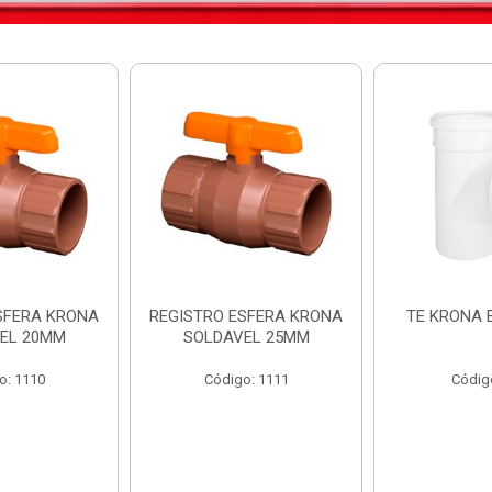
SFERA KRONA
REGISTRO ESFERA KRONA
TE KRONA 
EL 20MM
SOLDAVEL 25MM
o: 1110
Código: 1111
Códig