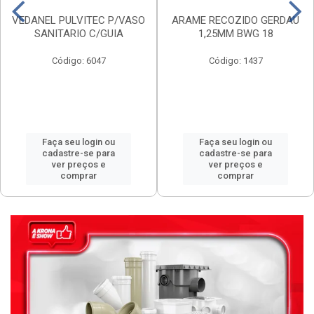
VEDANEL PULVITEC P/VASO
ARAME RECOZIDO GERDAU
SANITARIO C/GUIA
1,25MM BWG 18
Código: 6047
Código: 1437
Faça seu login ou
Faça seu login ou
cadastre-se para
cadastre-se para
ver preços e
ver preços e
comprar
comprar