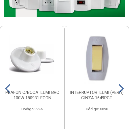
PLAFON C/BOCA ILUMI BRC
INTERRUPTOR ILUMI (PERA)
100W 180931 ECON
CINZA 1649PCT
Código: 6692
Código: 6890