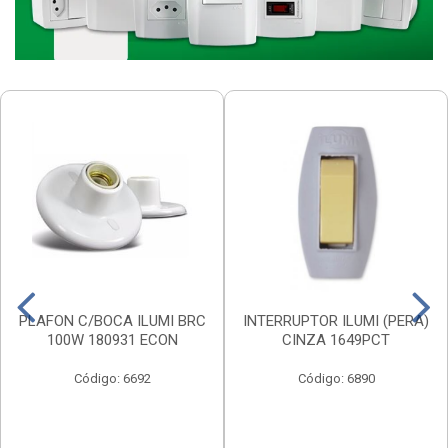
PLAFON C/BOCA ILUMI BRC
INTERRUPTOR ILUMI (PERA)
100W 180931 ECON
CINZA 1649PCT
Código: 6692
Código: 6890