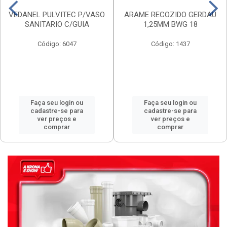
VEDANEL PULVITEC P/VASO
ARAME RECOZIDO GERDAU
SANITARIO C/GUIA
1,25MM BWG 18
Código: 6047
Código: 1437
Faça seu login ou
Faça seu login ou
cadastre-se para
cadastre-se para
ver preços e
ver preços e
comprar
comprar