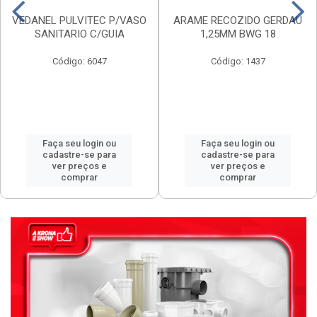
VEDANEL PULVITEC P/VASO
ARAME RECOZIDO GERDAU
SANITARIO C/GUIA
1,25MM BWG 18
Código: 6047
Código: 1437
Faça seu login ou
Faça seu login ou
cadastre-se para
cadastre-se para
ver preços e
ver preços e
comprar
comprar