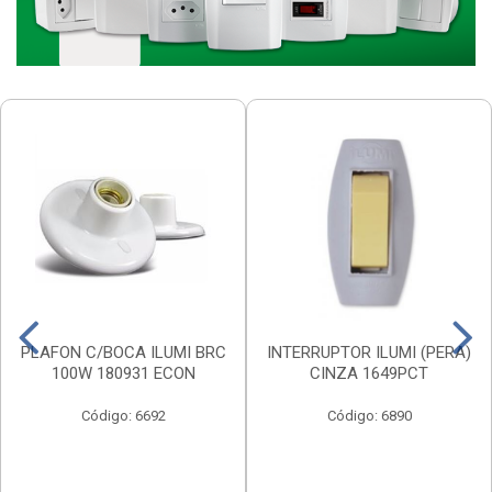
PLAFON C/BOCA ILUMI BRC
INTERRUPTOR ILUMI (PERA)
100W 180931 ECON
CINZA 1649PCT
Código: 6692
Código: 6890