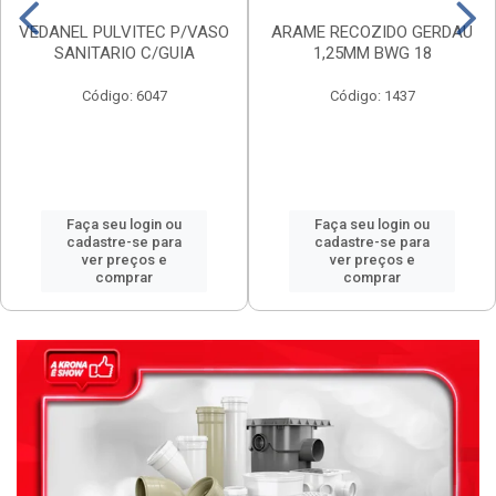
VEDANEL PULVITEC P/VASO
ARAME RECOZIDO GERDAU
SANITARIO C/GUIA
1,25MM BWG 18
Código: 6047
Código: 1437
Faça seu login ou
Faça seu login ou
cadastre-se para
cadastre-se para
ver preços e
ver preços e
comprar
comprar