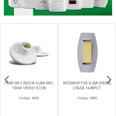
PLAFON C/BOCA ILUMI BRC
INTERRUPTOR ILUMI (PERA)
100W 180931 ECON
CINZA 1649PCT
Código: 6692
Código: 6890