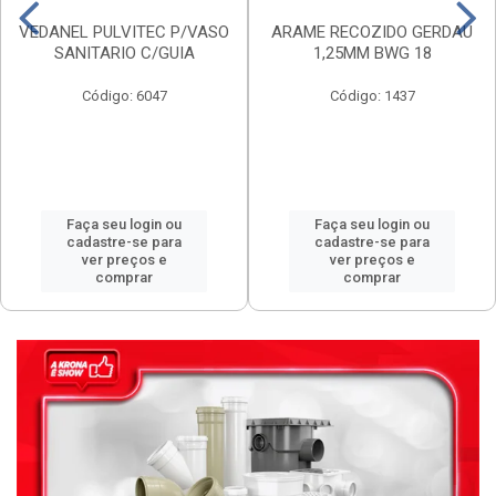
VEDANEL PULVITEC P/VASO
ARAME RECOZIDO GERDAU
SANITARIO C/GUIA
1,25MM BWG 18
Código: 6047
Código: 1437
Faça seu login ou
Faça seu login ou
cadastre-se para
cadastre-se para
ver preços e
ver preços e
comprar
comprar