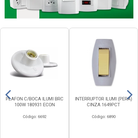
PLAFON C/BOCA ILUMI BRC
INTERRUPTOR ILUMI (PERA)
100W 180931 ECON
CINZA 1649PCT
Código: 6692
Código: 6890