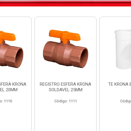
SFERA KRONA
REGISTRO ESFERA KRONA
TE KRONA 
EL 20MM
SOLDAVEL 25MM
o: 1110
Código: 1111
Códig