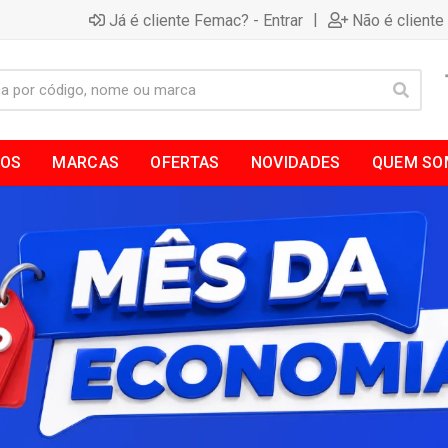
|
Já é cliente Femac? - Entrar
Não é cliente
TOS
MARCAS
OFERTAS
NOVIDADES
QUEM SO