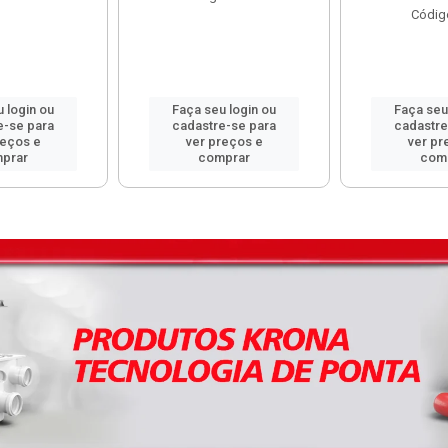
Códig
 login ou
Faça seu login ou
Faça seu
e-se para
cadastre-se para
cadastre
reços e
ver preços e
ver pr
prar
comprar
com