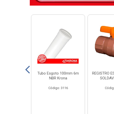
DIST KRONA
Tubo Esgoto 100mm 6m
REGISTRO E
 SEM BARRAM.
NBR Krona
SOLDAV
o: 11449
Código: 3116
Códig